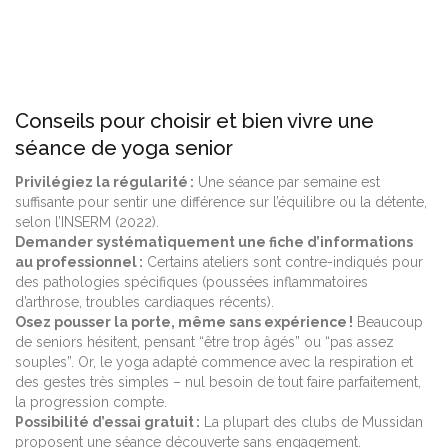
Conseils pour choisir et bien vivre une
séance de yoga senior
Privilégiez la régularité :
Une séance par semaine est
suffisante pour sentir une différence sur l’équilibre ou la détente,
selon l’INSERM (2022).
Demander systématiquement une fiche d’informations
au professionnel :
Certains ateliers sont contre-indiqués pour
des pathologies spécifiques (poussées inflammatoires
d’arthrose, troubles cardiaques récents).
Osez pousser la porte, même sans expérience !
Beaucoup
de seniors hésitent, pensant “être trop âgés” ou “pas assez
souples”. Or, le yoga adapté commence avec la respiration et
des gestes très simples – nul besoin de tout faire parfaitement,
la progression compte.
Possibilité d’essai gratuit :
La plupart des clubs de Mussidan
proposent une séance découverte sans engagement.