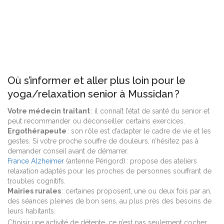
Où s’informer et aller plus loin pour le
yoga/relaxation senior à Mussidan ?
Votre médecin traitant
: il connaît l’état de santé du senior et
peut recommander ou déconseiller certains exercices.
Ergothérapeute
: son rôle est d’adapter le cadre de vie et les
gestes. Si votre proche souffre de douleurs, n’hésitez pas à
demander conseil avant de démarrer.
France Alzheimer
(antenne Périgord) : propose des ateliers
relaxation adaptés pour les proches de personnes souffrant de
troubles cognitifs.
Mairies rurales
: certaines proposent, une ou deux fois par an,
des séances pleines de bon sens, au plus près des besoins de
leurs habitants.
Choisir une activité de détente, ce n’est pas seulement cocher