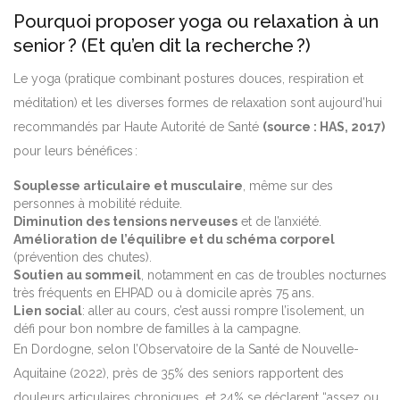
Pourquoi proposer yoga ou relaxation à un
senior ? (Et qu’en dit la recherche ?)
Le yoga (pratique combinant postures douces, respiration et
méditation) et les diverses formes de relaxation sont aujourd’hui
recommandés par Haute Autorité de Santé
(source : HAS, 2017)
pour leurs bénéfices :
Souplesse articulaire et musculaire
, même sur des
personnes à mobilité réduite.
Diminution des tensions nerveuses
et de l’anxiété.
Amélioration de l’équilibre et du schéma corporel
(prévention des chutes).
Soutien au sommeil
, notamment en cas de troubles nocturnes
très fréquents en EHPAD ou à domicile après 75 ans.
Lien social
: aller au cours, c’est aussi rompre l’isolement, un
défi pour bon nombre de familles à la campagne.
En Dordogne, selon l’Observatoire de la Santé de Nouvelle-
Aquitaine (2022), près de 35% des seniors rapportent des
douleurs articulaires chroniques, et 24% se déclarent “assez ou