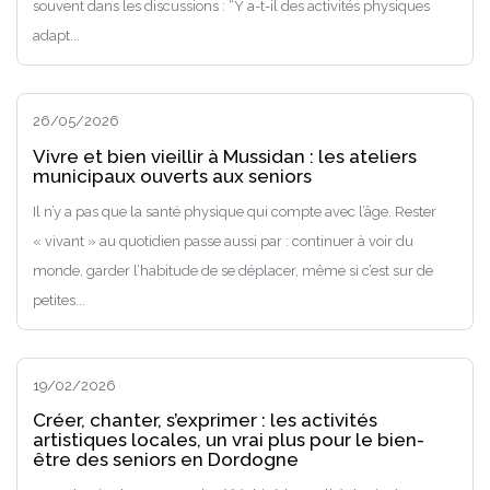
souvent dans les discussions : “Y a-t-il des activités physiques
adapt...
26/05/2026
Vivre et bien vieillir à Mussidan : les ateliers
municipaux ouverts aux seniors
Il n’y a pas que la santé physique qui compte avec l’âge. Rester
« vivant » au quotidien passe aussi par : continuer à voir du
monde, garder l’habitude de se déplacer, même si c’est sur de
petites...
19/02/2026
Créer, chanter, s’exprimer : les activités
artistiques locales, un vrai plus pour le bien-
être des seniors en Dordogne