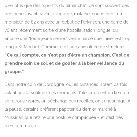
bien plus que des “sportifs du dimanche”. Ce sont souvent des
personnes ayant traversé veuvage, maladie, coups durs : un
monsieur de 82 ans avec un début de Parkinson, une dame de
76 ans récemment sortie d’une hospitalisation longue, ou
encore une “toute jeune senior” venue parce que l’hiver est trop
long à St-Médard. Comme le dit une animatrice de structure :
“Ce qui compte, ce n’est pas d’être un champion. C’est de
prendre soin de soi, et de goûter à la bienveillance du
groupe.”
Dans notre coin de Dordogne, où les distances isolent parfois
autant que la solitude, ces moments d’atelier créent du lien : on
se retrouve après, on s’échange des recettes, on s’encourage. À
la pause, certains préfèrent papoter du dernier marché à
Mussidan que refaire une posture compliquée – et c’est très
bien comme ça.