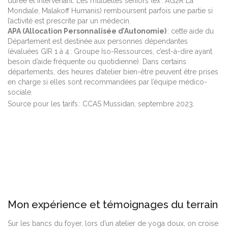
durée et intervenant. Les mutuelles seniors (ex : AG2R La
Mondiale, Malakoff Humanis) remboursent parfois une partie si
l’activité est prescrite par un médecin.
APA (Allocation Personnalisée d’Autonomie)
: cette aide du
Département est destinée aux personnes dépendantes
(évaluées GIR 1 à 4 : Groupe Iso-Ressources, c’est-à-dire ayant
besoin d’aide fréquente ou quotidienne). Dans certains
départements, des heures d’atelier bien-être peuvent être prises
en charge si elles sont recommandées par l’équipe médico-
sociale.
Source pour les tarifs : CCAS Mussidan, septembre 2023.
Mon expérience et témoignages du terrain
Sur les bancs du foyer, lors d’un atelier de yoga doux, on croise